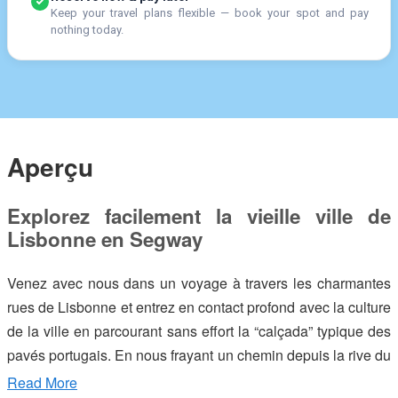
Keep your travel plans flexible — book your spot and pay
nothing today.
Aperçu
Explorez facilement la vieille ville de
Lisbonne en Segway
Venez avec nous dans un voyage à travers les charmantes
rues de Lisbonne et entrez en contact profond avec la culture
de la ville en parcourant sans effort la “calçada” typique des
pavés portugais. En nous frayant un chemin depuis la rive du
Tage jusqu’au sommet des collines, nous nous immergeons
Read More