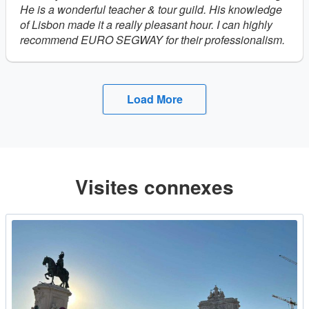
He is a wonderful teacher & tour guild. His knowledge
of Lisbon made it a really pleasant hour. I can highly
recommend EURO SEGWAY for their professionalism.
Load More
Visites connexes