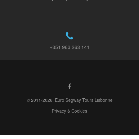
+351 963 263 141
© 2011-2026, Euro Segway Tours Lisbonne
Privacy & Cookies