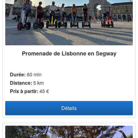
Promenade de Lisbonne en Segway
Durée:
60 min
Distance:
5 km
Prix ​​à partir:
45 €
Détails