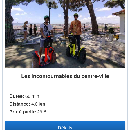
Les incontournables du centre-ville
Durée:
60 min
Distance:
4,3 km
Prix ​​à partir:
29 €
Détails