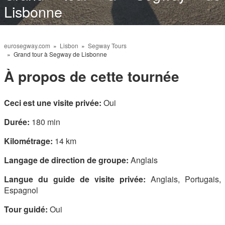
Lisbonne
eurosegway.com
»
Lisbon
»
Segway Tours
» Grand tour à Segway de Lisbonne
À propos de cette tournée
Ceci est une visite privée:
Oui
Durée:
180 min
Kilométrage:
14 km
Langage de direction de groupe:
Anglais
Langue du guide de visite privée:
Anglais, Portugais,
Espagnol
Tour guidé:
Oui