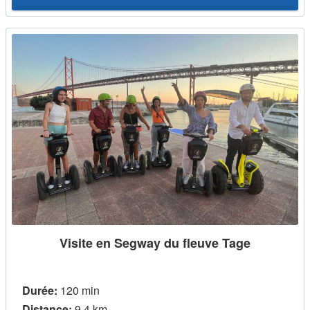
Visite en Segway du fleuve Tage
Durée:
120 min
Distance:
9,4 km