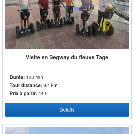
Visite en Segway du fleuve Tage
Durée:
120 min
Tour distance:
9,4 km
Prix ​​à partir:
44 €
Details