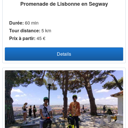
Promenade de Lisbonne en Segway
Durée:
60 min
Tour distance:
5 km
Prix ​​à partir:
45 €
Details