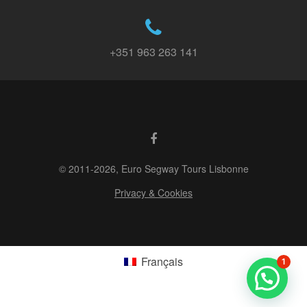
+351 963 263 141
© 2011-2026, Euro Segway Tours Lisbonne
Privacy & Cookies
Français
1