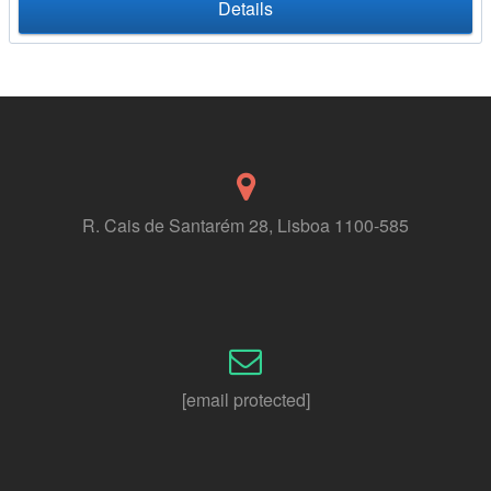
Details
R. Cais de Santarém 28, Lisboa 1100-585
[email protected]