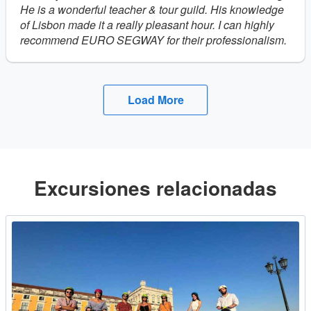
He is a wonderful teacher & tour guild. His knowledge
of Lisbon made it a really pleasant hour. I can highly
recommend EURO SEGWAY for their professionalism.
Load More
Excursiones relacionadas