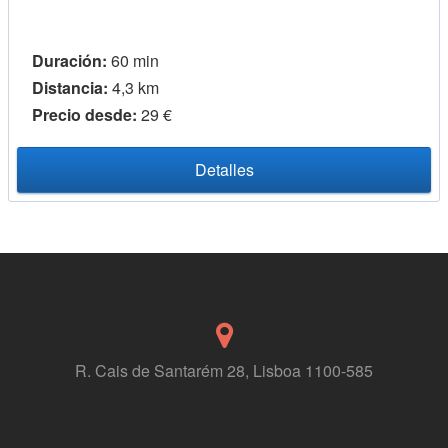
Duración:
60 min
Distancia:
4,3 km
Precio desde:
29 €
Detalles
R. Cais de Santarém 28, Lisboa 1100-585