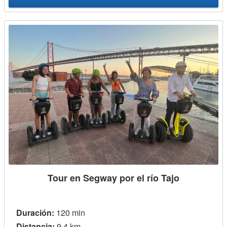
Tour en Segway por el río Tajo
Duración:
120 min
Distancia:
9,4 km