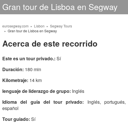
Gran tour de Lisboa en Segway
eurosegway.com
»
Lisbon
»
Segway Tours
» Gran tour de Lisboa en Segway
Acerca de este recorrido
Este es un tour privado.:
Sí
Duración:
180 min
Kilometraje:
14 km
lenguaje de liderazgo de grupo:
Inglés
Idioma del guía del tour privado:
Inglés, portugués,
español
Tour guiado:
Sí