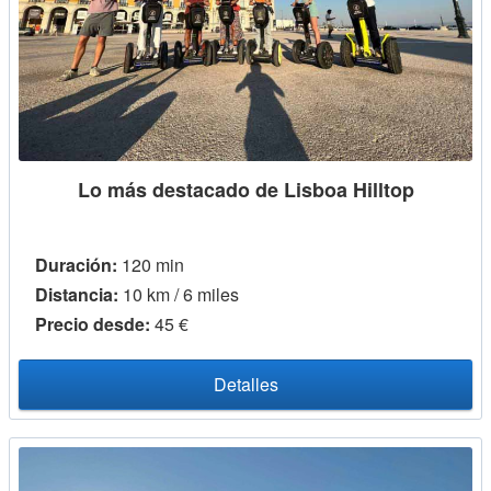
Lo más destacado de Lisboa Hilltop
Duración:
120 min
Distancia:
10 km / 6 miles
Precio desde:
45 €
Detalles