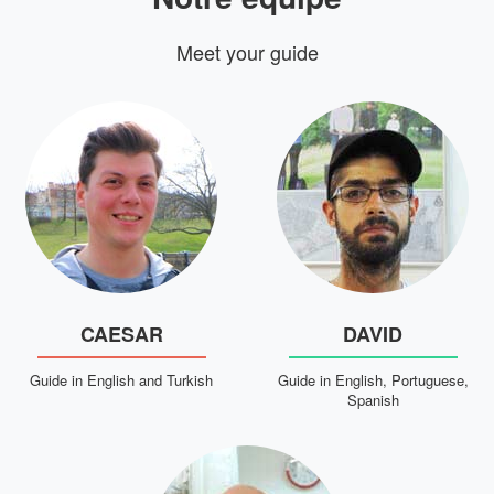
Meet your guide
CAESAR
DAVID
Guide in English and Turkish
Guide in English, Portuguese,
Spanish