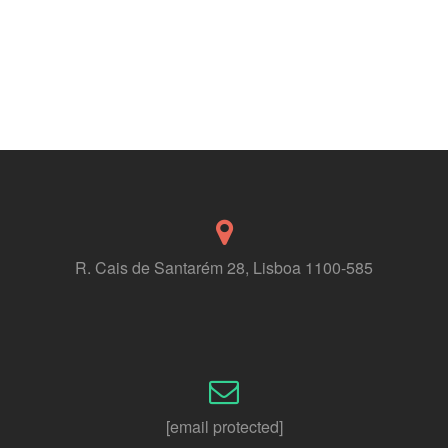
R. Cais de Santarém 28, Lisboa 1100-585
[email protected]