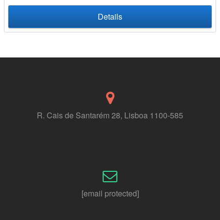
Details
R. Cais de Santarém 28, Lisboa 1100-585
[email protected]