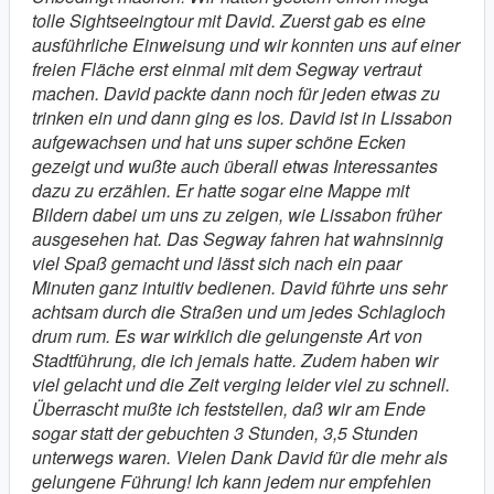
tolle Sightseeingtour mit David. Zuerst gab es eine
ausführliche Einweisung und wir konnten uns auf einer
freien Fläche erst einmal mit dem Segway vertraut
machen. David packte dann noch für jeden etwas zu
trinken ein und dann ging es los. David ist in Lissabon
aufgewachsen und hat uns super schöne Ecken
gezeigt und wußte auch überall etwas Interessantes
dazu zu erzählen. Er hatte sogar eine Mappe mit
Bildern dabei um uns zu zeigen, wie Lissabon früher
ausgesehen hat. Das Segway fahren hat wahnsinnig
viel Spaß gemacht und lässt sich nach ein paar
Minuten ganz intuitiv bedienen. David führte uns sehr
achtsam durch die Straßen und um jedes Schlagloch
drum rum. Es war wirklich die gelungenste Art von
Stadtführung, die ich jemals hatte. Zudem haben wir
viel gelacht und die Zeit verging leider viel zu schnell.
Überrascht mußte ich feststellen, daß wir am Ende
sogar statt der gebuchten 3 Stunden, 3,5 Stunden
unterwegs waren. Vielen Dank David für die mehr als
gelungene Führung! Ich kann jedem nur empfehlen