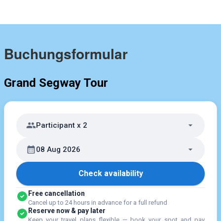
Buchungsformular
Grand Segway Tour
Participant x 2
08 Aug 2026
Check availability
Free cancellation
Cancel up to 24 hours in advance for a full refund
Reserve now & pay later
Keep your travel plans flexible — book your spot and pay