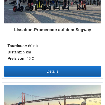
Lissabon-Promenade auf dem Segway
Tourdauer:
60 min
Distanz:
5 km
Preis von:
45 €
Details