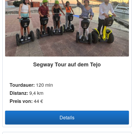
Segway Tour auf dem Tejo
Tourdauer:
120 min
Distanz:
9,4 km
Preis von:
44 €
Details