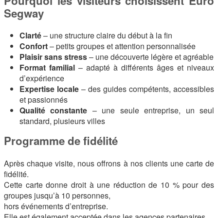
Pourquoi les visiteurs choisissent Euro
Segway
Clarté
– une structure claire du début à la fin
Confort
– petits groupes et attention personnalisée
Plaisir sans stress
– une découverte légère et agréable
Format familial
– adapté à différents âges et niveaux
d’expérience
Expertise locale
– des guides compétents, accessibles
et passionnés
Qualité constante
– une seule entreprise, un seul
standard, plusieurs villes
Programme de fidélité
Après chaque visite, nous offrons à nos clients une carte de
fidélité.
Cette carte donne droit à une réduction de 10 % pour des
groupes jusqu’à 10 personnes,
hors événements d’entreprise.
Elle est également acceptée dans les agences partenaires.