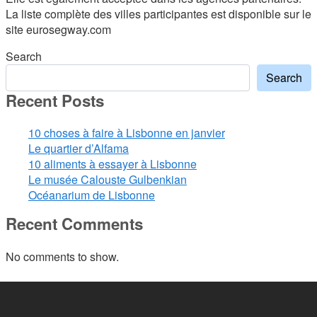
La liste complète des villes participantes est disponible sur le
site eurosegway.com
Search
Search
Recent Posts
10 choses à faire à Lisbonne en janvier
Le quartier d’Alfama
10 aliments à essayer à Lisbonne
Le musée Calouste Gulbenkian
Océanarium de Lisbonne
Recent Comments
No comments to show.