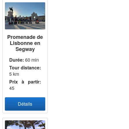
Promenade de
Lisbonne en
Segway
Durée:
60 min
Tour distance:
5 km
Prix ​​à partir:
45
Détails