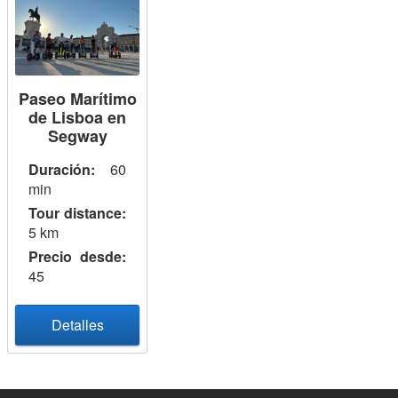
Paseo Marítimo
de Lisboa en
Segway
Duración:
60
min
Tour distance:
5 km
Precio desde:
45
Detalles