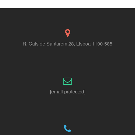
R. Cais de Santarém 28, Lisboa 1100-585
[email protected]