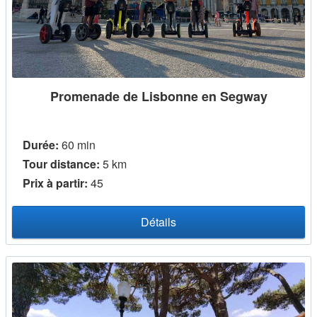
Promenade de Lisbonne en Segway
Durée:
60 min
Tour distance:
5 km
Prix ​​à partir:
45
Détails