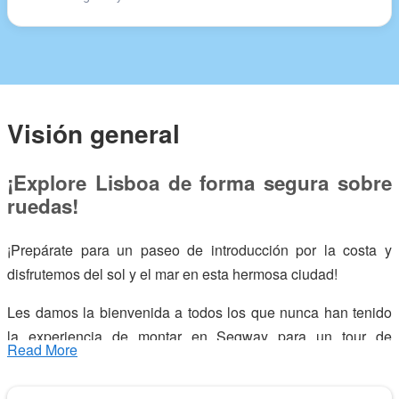
Visión general
¡Explore Lisboa de forma segura sobre
ruedas!
¡Prepárate para un paseo de introducción por la costa y
disfrutemos del sol y el mar en esta hermosa ciudad!
Les damos la bienvenida a todos los que nunca han tenido
la experiencia de montar en Segway para un tour de
Read More
introducción a Lisboa, y comenzamos con un entrenamiento
para que podamos disfrutar todos de forma segura.