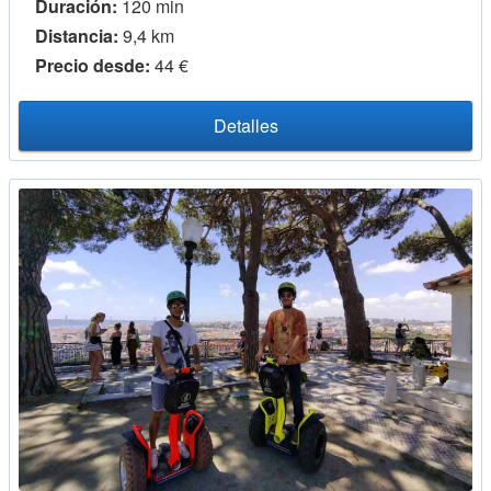
Duración:
120 min
Distancia:
9,4 km
Precio desde:
44 €
Detalles