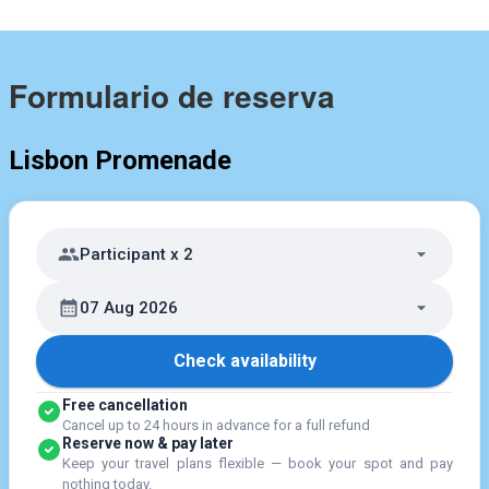
Formulario de reserva
Lisbon Promenade
Participant x 2
07 Aug 2026
Check availability
Free cancellation
Cancel up to 24 hours in advance for a full refund
Reserve now & pay later
Keep your travel plans flexible — book your spot and pay
nothing today.