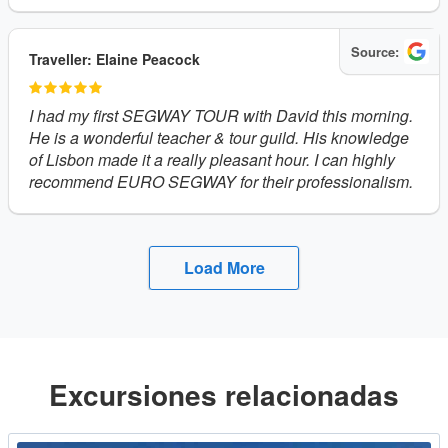
Source:
Traveller: Elaine Peacock
I had my first SEGWAY TOUR with David this morning.
He is a wonderful teacher & tour guild. His knowledge
of Lisbon made it a really pleasant hour. I can highly
recommend EURO SEGWAY for their professionalism.
Load More
Excursiones relacionadas