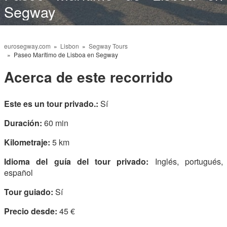
Segway
eurosegway.com
»
Lisbon
»
Segway Tours
» Paseo Marítimo de Lisboa en Segway
Acerca de este recorrido
Este es un tour privado.:
Sí
Duración:
60 min
Kilometraje:
5 km
Idioma del guía del tour privado:
Inglés, portugués,
español
Tour guiado:
Sí
Precio desde:
45 €