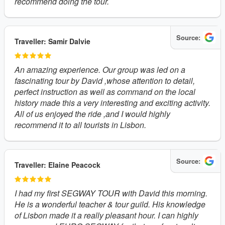
recommend doing the tour.
Source:
Traveller: Samir Dalvie
An amazing experience. Our group was led on a
fascinating tour by David ,whose attention to detail,
perfect instruction as well as command on the local
history made this a very interesting and exciting activity.
All of us enjoyed the ride ,and I would highly
recommend it to all tourists in Lisbon.
Source:
Traveller: Elaine Peacock
I had my first SEGWAY TOUR with David this morning.
He is a wonderful teacher & tour guild. His knowledge
of Lisbon made it a really pleasant hour. I can highly