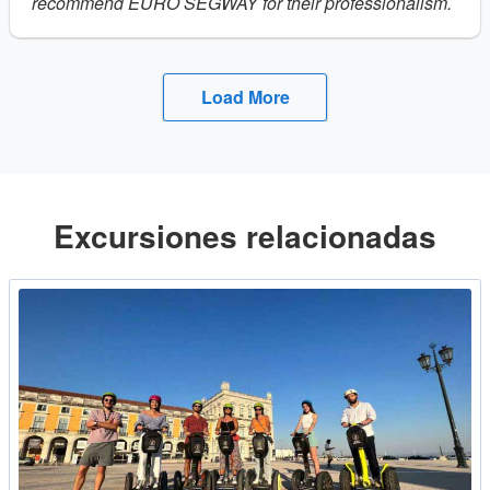
recommend EURO SEGWAY for their professionalism.
Load More
Excursiones relacionadas