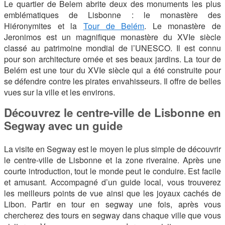
Le quartier de Belem abrite deux des monuments les plus
emblématiques de Lisbonne : le monastère des
Hiéronymites et la
Tour de Belém
. Le monastère de
Jeronimos est un magnifique monastère du XVIe siècle
classé au patrimoine mondial de l’UNESCO. Il est connu
pour son architecture ornée et ses beaux jardins. La tour de
Belém est une tour du XVIe siècle qui a été construite pour
se défendre contre les pirates envahisseurs. Il offre de belles
vues sur la ville et les environs.
Découvrez le centre-ville de Lisbonne en
Segway avec un guide
La visite en Segway est le moyen le plus simple de découvrir
le centre-ville de Lisbonne et la zone riveraine. Après une
courte introduction, tout le monde peut le conduire. Est facile
et amusant. Accompagné d’un guide local, vous trouverez
les meilleurs points de vue ainsi que les joyaux cachés de
Libon. Partir en tour en segway une fois, après vous
chercherez des tours en segway dans chaque ville que vous