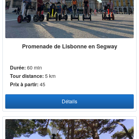
Promenade de Lisbonne en Segway
Durée:
60 min
Tour distance:
5 km
Prix ​​à partir:
45
Détails