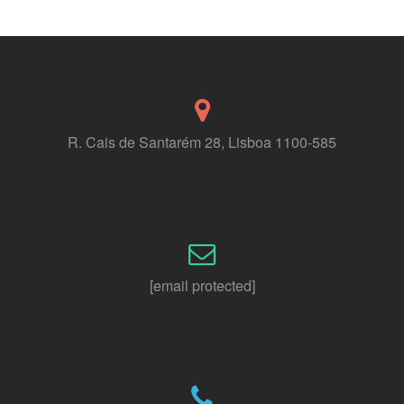
R. Cais de Santarém 28, Lisboa 1100-585
[email protected]