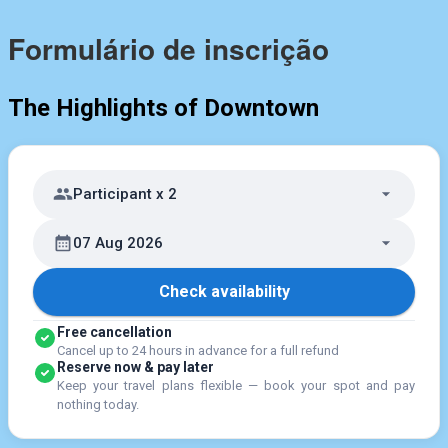
Formulário de inscrição
The Highlights of Downtown
Participant x 2
07 Aug 2026
Check availability
Free cancellation
Cancel up to 24 hours in advance for a full refund
Reserve now & pay later
Keep your travel plans flexible — book your spot and pay
nothing today.