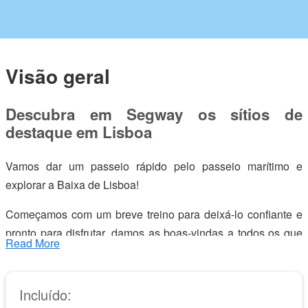
Visão geral
Descubra em Segway os sítios de
destaque em Lisboa
Vamos dar um passeio rápido pelo passeio marítimo e
explorar a Baixa de Lisboa!
Começamos com um breve treino para deixá-lo confiante e
pronto para disfrutar, damos as boas-vindas a todos os que
Read More
nunca tiveram a experiência de andar de Segway, para que
possamos explorar a cidade e aproveitá-la ao máximo, no
menor tempo possível.
Incluído: