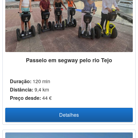
Passeio em segway pelo rio Tejo
Duração:
120 min
Distância:
9,4 km
Preço desde:
44 €
Detalhes