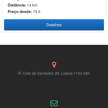
Distância:
14 km
Preço desde:
75 €
Detalhes
R. Cais de Santarém 28, Lisboa 1100-585