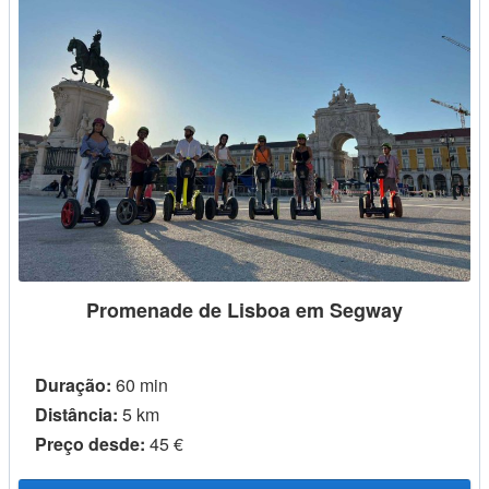
Promenade de Lisboa em Segway
Duração:
60 min
Distância:
5 km
Preço desde:
45 €