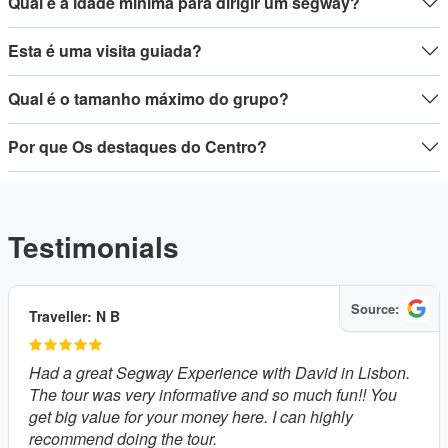
Qual é a idade mínima para dirigir um segway?
Esta é uma visita guiada?
Qual é o tamanho máximo do grupo?
Por que Os destaques do Centro?
Testimonials
Source:
Traveller: N B
Had a great Segway Experience with David in Lisbon.
The tour was very informative and so much fun!! You
get big value for your money here. I can highly
recommend doing the tour.