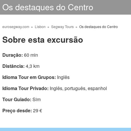
Os destaques do Centro
eurosegway.com
»
Lisbon
»
Segway Tours
» Os destaques do Centro
Sobre esta excursão
Duração:
60 min
Distância:
4,3 km
Idioma Tour em Grupos:
Inglês
Idioma Tour Privado:
Inglês, português, espanhol
Tour Guiado:
Sim
Preço desde:
29 €