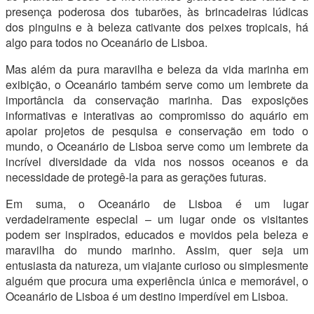
presença poderosa dos tubarões, às brincadeiras lúdicas
dos pinguins e à beleza cativante dos peixes tropicais, há
algo para todos no Oceanário de Lisboa.
Mas além da pura maravilha e beleza da vida marinha em
exibição, o Oceanário também serve como um lembrete da
importância da conservação marinha. Das exposições
informativas e interativas ao compromisso do aquário em
apoiar projetos de pesquisa e conservação em todo o
mundo, o Oceanário de Lisboa serve como um lembrete da
incrível diversidade da vida nos nossos oceanos e da
necessidade de protegê-la para as gerações futuras.
Em suma, o Oceanário de Lisboa é um lugar
verdadeiramente especial – um lugar onde os visitantes
podem ser inspirados, educados e movidos pela beleza e
maravilha do mundo marinho. Assim, quer seja um
entusiasta da natureza, um viajante curioso ou simplesmente
alguém que procura uma experiência única e memorável, o
Oceanário de Lisboa é um destino imperdível em Lisboa.