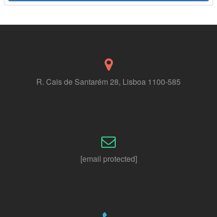
R. Cais de Santarém 28, Lisboa 1100-585
[email protected]