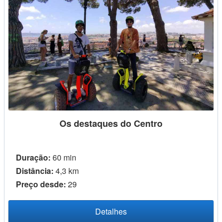
Os destaques do Centro
Duração:
60 min
Distância:
4,3 km
Preço desde:
29
Detalhes