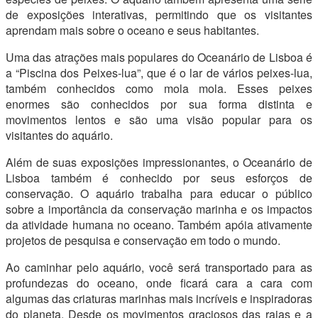
de exposições interativas, permitindo que os visitantes
aprendam mais sobre o oceano e seus habitantes.
Uma das atrações mais populares do Oceanário de Lisboa é
a “Piscina dos Peixes-lua”, que é o lar de vários peixes-lua,
também conhecidos como mola mola. Esses peixes
enormes são conhecidos por sua forma distinta e
movimentos lentos e são uma visão popular para os
visitantes do aquário.
Além de suas exposições impressionantes, o Oceanário de
Lisboa também é conhecido por seus esforços de
conservação. O aquário trabalha para educar o público
sobre a importância da conservação marinha e os impactos
da atividade humana no oceano. Também apóia ativamente
projetos de pesquisa e conservação em todo o mundo.
Ao caminhar pelo aquário, você será transportado para as
profundezas do oceano, onde ficará cara a cara com
algumas das criaturas marinhas mais incríveis e inspiradoras
do planeta. Desde os movimentos graciosos das raias e a