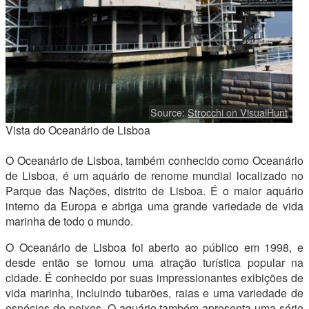
Source:
Strocchi on VisualHunt
Vista do Oceanário de Lisboa
O Oceanário de Lisboa, também conhecido como Oceanário
de Lisboa, é um aquário de renome mundial localizado no
Parque das Nações, distrito de Lisboa. É o maior aquário
interno da Europa e abriga uma grande variedade de vida
marinha de todo o mundo.
O Oceanário de Lisboa foi aberto ao público em 1998, e
desde então se tornou uma atração turística popular na
cidade. É conhecido por suas impressionantes exibições de
vida marinha, incluindo tubarões, raias e uma variedade de
espécies de peixes. O aquário também apresenta uma série