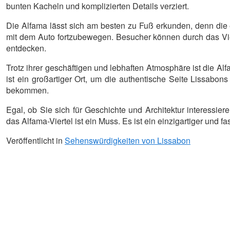
bunten Kacheln und komplizierten Details verziert.
Die Alfama lässt sich am besten zu Fuß erkunden, denn die
mit dem Auto fortzubewegen. Besucher können durch das Vi
entdecken.
Trotz ihrer geschäftigen und lebhaften Atmosphäre ist die Alf
ist ein großartiger Ort, um die authentische Seite Lissabo
bekommen.
Egal, ob Sie sich für Geschichte und Architektur interessi
das Alfama-Viertel ist ein Muss. Es ist ein einzigartiger und fa
Veröffentlicht in
Sehenswürdigkeiten von Lissabon