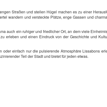
 engen Straßen und steilen Hügel machen es zu einer Herausf
ertel wandern und versteckte Plätze, enge Gassen und charm
ama auch ein ruhiger und friedlicher Ort, an dem viele Einheim
ns zu erleben und einen Eindruck von der Geschichte und Kultu
eren oder einfach nur die pulsierende Atmosphäre Lissabons er
szinierender Teil der Stadt und bietet für jeden etwas.