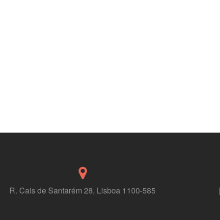
R. Cais de Santarém 28, Lisboa 1100-585