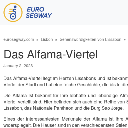
Hauptnavigation
eurosegway.com
»
Lisbon
»
Sehenswürdigkeiten von Lissabon
» D
Das Alfama-Viertel
January 2, 2023
Das Alfama-Viertel liegt im Herzen Lissabons und ist bekann
Viertel der Stadt und hat eine reiche Geschichte, die bis in di
Die Alfama ist bekannt für ihre lebhafte und lebendige At
Viertel verteilt sind. Hier befinden sich auch eine Reihe von
Lissabon, das Nationale Pantheon und die Burg Sao Jorge.
Eines der interessantesten Merkmale der Alfama ist ihre A
widerspiegelt. Die Häuser sind in den verschiedensten Stilen g