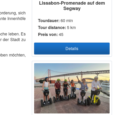
Lissabon-Promenade auf dem
Segway
orderung, sich
ante Innenhöfe
Tourdauer:
60 min
Tour distance:
5 km
ische leben. Es
Preis von:
45
r der Stadt zu
Details
leben möchten,