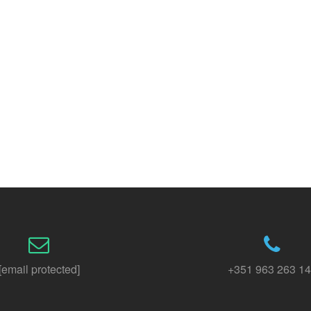
[email protected]
+351 963 263 1