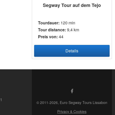
Segway Tour auf dem Tejo
Tourdauer:
120 min
Tour distance:
9,4 km
Preis von:
44
Details
41
© 2011-2026, Euro Segway Tours Lissabon
Privacy & Cookies