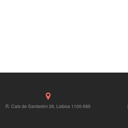
R. Cais de Santarém 28, Lisboa 1100-585