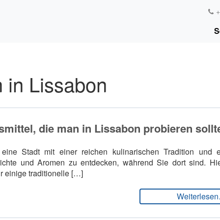
+
S
 in Lissabon
mittel, die man in Lissabon probieren sollt
 eine Stadt mit einer reichen kulinarischen Tradition und e
richte und Aromen zu entdecken, während Sie dort sind. Hi
 einige traditionelle […]
Weiterlese