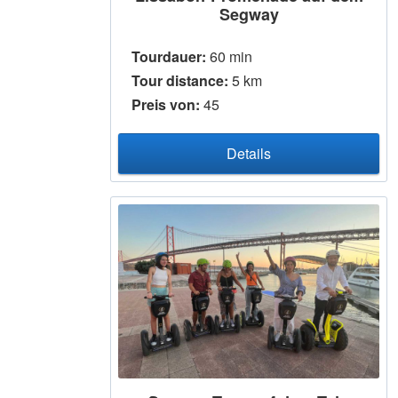
Segway
Tourdauer:
60 min
Tour distance:
5 km
Preis von:
45
Details