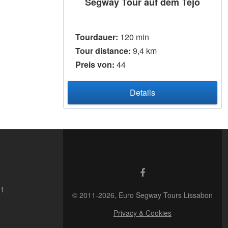
Segway Tour auf dem Tejo
Tourdauer:
120 min
Tour distance:
9,4 km
Preis von:
44
Details
41
© 2011-2026, Euro Segway Tours Lissabon
Privacy & Cookies