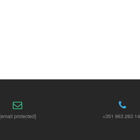
[email protected]
+351 963 263 1